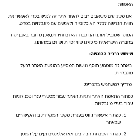
האפשר.
אנו משקיעים משאבים רבים להפוך אתר זה לנגיש בכדי לאפשר את
חווית הגלישה לכלל האוכלוסייה ולאנשים עם מוגבלויות בפרט.
המוטו שמוביל אותנו הנו כבוד האדם וחירותו,שכן מדובר באבן יסוד
בחברה הישראלית כי כולנו שווי זכויות ושווים במהותנו.
שימוש ברכיב ההנגשה:
באתר זה מוטמע תוסף נגישות המסייע בהנגשת האתר לבעלי
מוגבלויות.
מדריך למשתמש בתפריט:
כפתור התאמת האתר ותגיות האתר עבור מכשירי עזר וטכנולוגיות
עבור בעלי מוגבלויות
כפתור איפשור ניווט בעזרת מקשי המקלדת בין הקישורים
שבאתר
כפתור השבתת הבהובים ו/או אלמנטים נעים על המסך