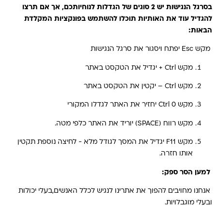
בסרגל הנגישות יש 2 סוגים של הגדלות לנוחיותכם, אך אם תרצו
להגדיל עוד את האותיות תוכלו להשתמש בפונקציות המקלדת
הבאות:
מקש Esc יפתח ויסגור את סרגל הנגישות
מקש Ctrl + יגדיל את הטקסט באתר
מקש Ctrl – יקטין את הטקסט באתר
מקש Ctrl 0 יחזיר את האתר לגדלו המקורי
מקש רווח (SPACE) יוריד את האתר כלפי מטה.
מקש F11 יגדיל את המסך לגודל מלא - לחיצה נוספת תקטין
אותו חזרה.
למען הסר ספק:
אנחנו מחויבים להפוך את אתרינו לנגיש לכלל האנשים,בעלי יכולות
ובעלי מוגבלויות.