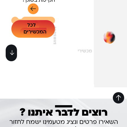
הקיימת בשוק !
04
לכל
המכשירים
מכשירי
רוצים לדבר איתנו ?
השאירו פרטים ונציג מטעמינו ישמח לחזור